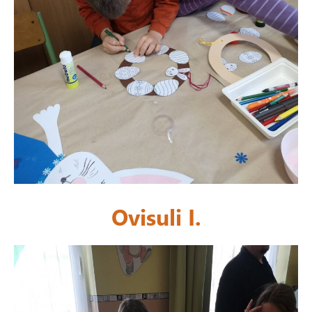
Ovisuli I.