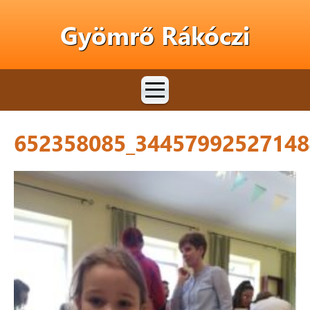
Gyömrő Rákóczi
652358085_34457992527148