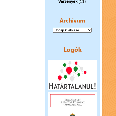
Versenyek
(11)
Archívum
Archívum
Logók