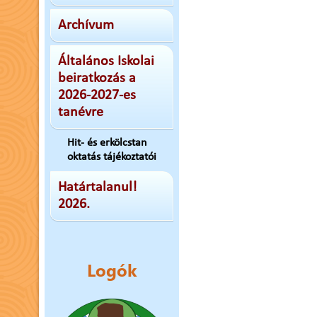
Archívum
Általános Iskolai
beiratkozás a
2026-2027-es
tanévre
Hit- és erkölcstan
oktatás tájékoztatói
Határtalanul!
2026.
Logók