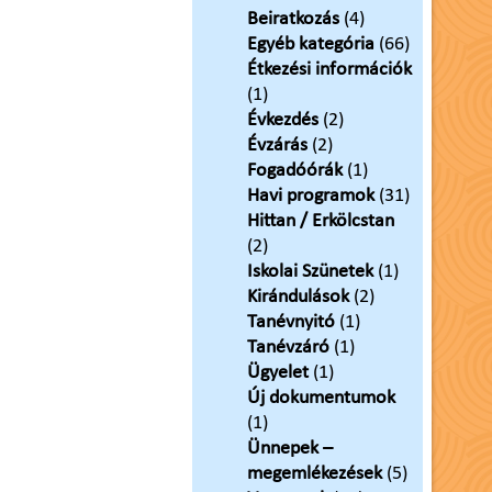
Beiratkozás
(4)
Egyéb kategória
(66)
Étkezési információk
(1)
Évkezdés
(2)
Évzárás
(2)
Fogadóórák
(1)
Havi programok
(31)
Hittan / Erkölcstan
(2)
Iskolai Szünetek
(1)
Kirándulások
(2)
Tanévnyitó
(1)
Tanévzáró
(1)
Ügyelet
(1)
Új dokumentumok
(1)
Ünnepek –
megemlékezések
(5)