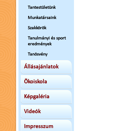
Tantestületünk
Munkatársaink
Szakkörök
Tanulmányi és sport
eredmények
Tanösvény
Állásajánlatok
Ökoiskola
Képgaléria
Videók
Impresszum