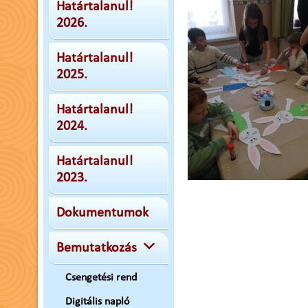
Határtalanul!
2026.
Határtalanul!
2025.
Határtalanul!
2024.
Határtalanul!
2023.
Dokumentumok
Bemutatkozás
Csengetési rend
Digitális napló