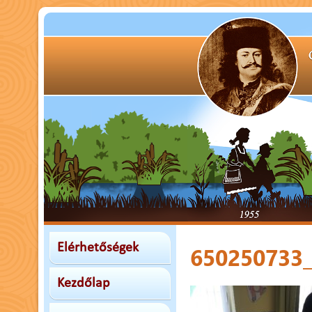
Elérhetőségek
650250733
Kezdőlap