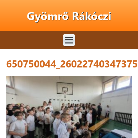
Gyömrő Rákóczi
650750044_26022740347375