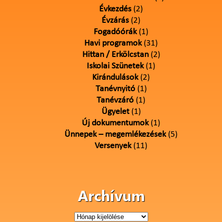
Évkezdés
(2)
Évzárás
(2)
Fogadóórák
(1)
Havi programok
(31)
Hittan / Erkölcstan
(2)
Iskolai Szünetek
(1)
Kirándulások
(2)
Tanévnyitó
(1)
Tanévzáró
(1)
Ügyelet
(1)
Új dokumentumok
(1)
Ünnepek – megemlékezések
(5)
Versenyek
(11)
Archívum
Archívum