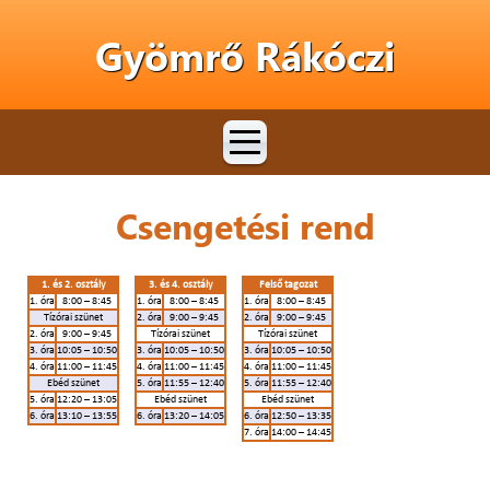
Gyömrő Rákóczi
Csengetési rend
1. és 2. osztály
3. és 4. osztály
Felső tagozat
1. óra
8:00 – 8:45
1. óra
8:00 – 8:45
1. óra
8:00 – 8:45
Tízórai szünet
2. óra
9:00 – 9:45
2. óra
9:00 – 9:45
2. óra
9:00 – 9:45
Tízórai szünet
Tízórai szünet
3. óra
10:05 – 10:50
3. óra
10:05 – 10:50
3. óra
10:05 – 10:50
4. óra
11:00 – 11:45
4. óra
11:00 – 11:45
4. óra
11:00 – 11:45
Ebéd szünet
5. óra
11:55 – 12:40
5. óra
11:55 – 12:40
5. óra
12:20 – 13:05
Ebéd szünet
Ebéd szünet
6. óra
13:10 – 13:55
6. óra
13:20 – 14:05
6. óra
12:50 – 13:35
7. óra
14:00 – 14:45