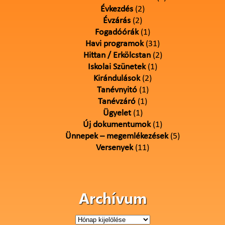
Évkezdés
(2)
Évzárás
(2)
Fogadóórák
(1)
Havi programok
(31)
Hittan / Erkölcstan
(2)
Iskolai Szünetek
(1)
Kirándulások
(2)
Tanévnyitó
(1)
Tanévzáró
(1)
Ügyelet
(1)
Új dokumentumok
(1)
Ünnepek – megemlékezések
(5)
Versenyek
(11)
Archívum
Archívum