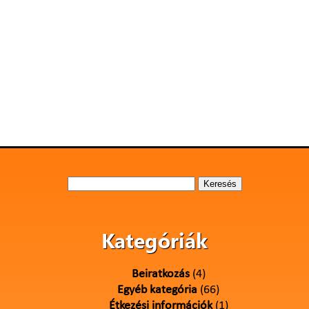
Keresés:
Kategóriák
Beiratkozás
(4)
Egyéb kategória
(66)
Étkezési információk
(1)