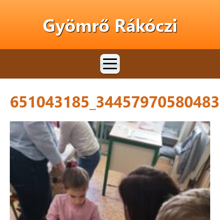
Gyömrő Rákóczi
651043185_34457970580483