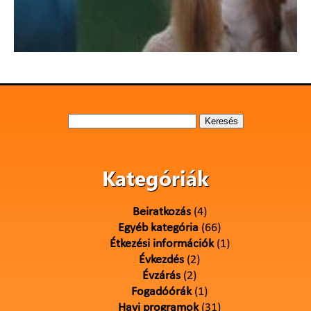
Keresés:
Kategóriák
Beiratkozás
(4)
Egyéb kategória
(66)
Étkezési információk
(1)
Évkezdés
(2)
Évzárás
(2)
Fogadóórák
(1)
Havi programok
(31)