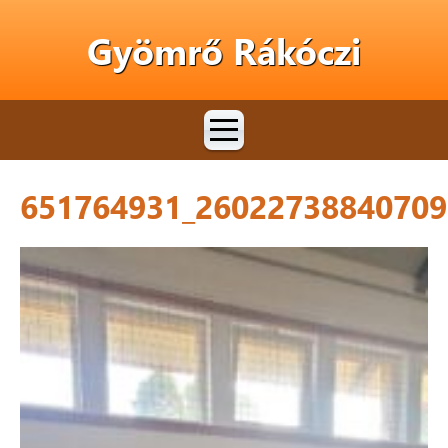
Gyömrő Rákóczi
651764931_26022738840709