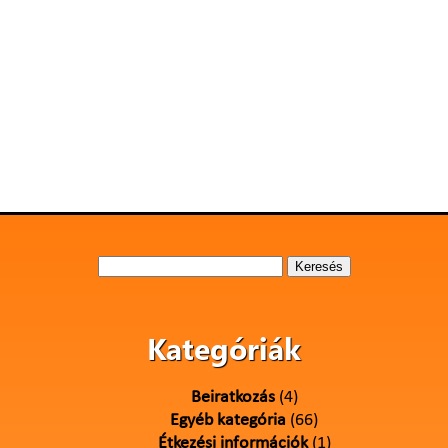
Keresés:
Kategóriák
Beiratkozás
(4)
Egyéb kategória
(66)
Étkezési információk
(1)