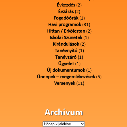
Évkezdés
(2)
Évzárás
(2)
Fogadóórák
(1)
Havi programok
(31)
Hittan / Erkölcstan
(2)
Iskolai Szünetek
(1)
Kirándulások
(2)
Tanévnyitó
(1)
Tanévzáró
(1)
Ügyelet
(1)
Új dokumentumok
(1)
Ünnepek – megemlékezések
(5)
Versenyek
(11)
Archívum
Archívum