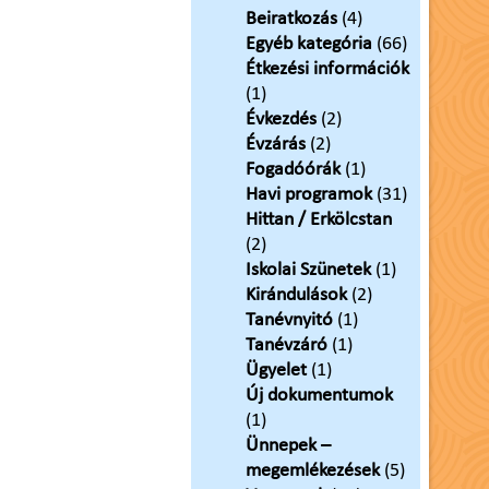
Beiratkozás
(4)
Egyéb kategória
(66)
Étkezési információk
(1)
Évkezdés
(2)
Évzárás
(2)
Fogadóórák
(1)
Havi programok
(31)
Hittan / Erkölcstan
(2)
Iskolai Szünetek
(1)
Kirándulások
(2)
Tanévnyitó
(1)
Tanévzáró
(1)
Ügyelet
(1)
Új dokumentumok
(1)
Ünnepek –
megemlékezések
(5)