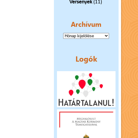
Versenyek
(11)
Archívum
Archívum
Logók