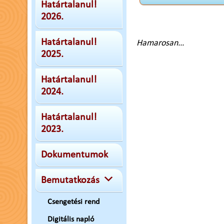
Határtalanul!
2026.
Határtalanul!
Hamarosan…
2025.
Határtalanul!
2024.
Határtalanul!
2023.
Dokumentumok
Bemutatkozás
Csengetési rend
Digitális napló