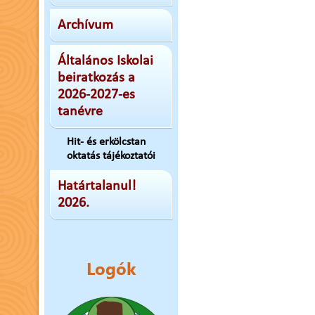
Archívum
Általános Iskolai
beiratkozás a
2026-2027-es
tanévre
Hit- és erkölcstan
oktatás tájékoztatói
Határtalanul!
2026.
Logók