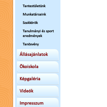
Tantestületünk
Munkatársaink
Szakkörök
Tanulmányi és sport
eredmények
Tanösvény
Állásajánlatok
Ökoiskola
Képgaléria
Videók
Impresszum