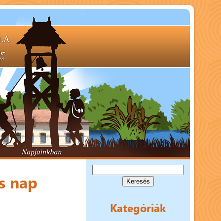
Keresés:
s nap
Kategóriák