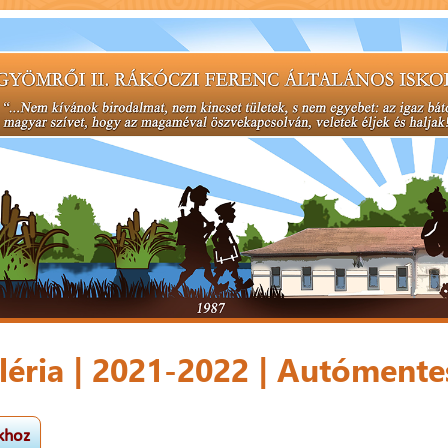
éria | 2021-2022 | Autómente
ákhoz