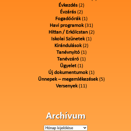
Évkezdés
(2)
Évzárás
(2)
Fogadóórák
(1)
Havi programok
(31)
Hittan / Erkölcstan
(2)
Iskolai Szünetek
(1)
Kirándulások
(2)
Tanévnyitó
(1)
Tanévzáró
(1)
Ügyelet
(1)
Új dokumentumok
(1)
Ünnepek – megemlékezések
(5)
Versenyek
(11)
Archívum
Archívum