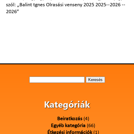
Keresés:
Kategóriák
Beiratkozás
(4)
Egyéb kategória
(66)
Étkezési információk
(1)