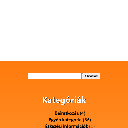
Keresés:
Kategóriák
Beiratkozás
(4)
Egyéb kategória
(66)
Étkezési információk
(1)