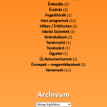
Évkezdés
(2)
Évzárás
(2)
Fogadóórák
(1)
Havi programok
(31)
Hittan / Erkölcstan
(2)
Iskolai Szünetek
(1)
Kirándulások
(2)
Tanévnyitó
(1)
Tanévzáró
(1)
Ügyelet
(1)
Új dokumentumok
(1)
Ünnepek – megemlékezések
(5)
Versenyek
(11)
Archívum
Archívum