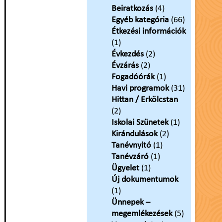
Beiratkozás
(4)
Egyéb kategória
(66)
Étkezési információk
(1)
Évkezdés
(2)
Évzárás
(2)
Fogadóórák
(1)
Havi programok
(31)
Hittan / Erkölcstan
(2)
Iskolai Szünetek
(1)
Kirándulások
(2)
Tanévnyitó
(1)
Tanévzáró
(1)
Ügyelet
(1)
Új dokumentumok
(1)
Ünnepek –
megemlékezések
(5)