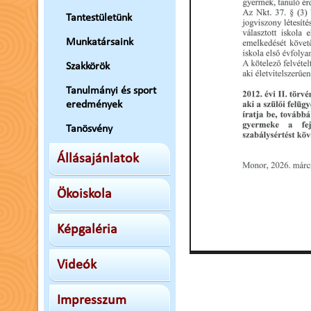
Tantestületünk
Munkatársaink
Szakkörök
Tanulmányi és sport
eredmények
Tanösvény
Állásajánlatok
Ökoiskola
Képgaléria
Videók
Impresszum