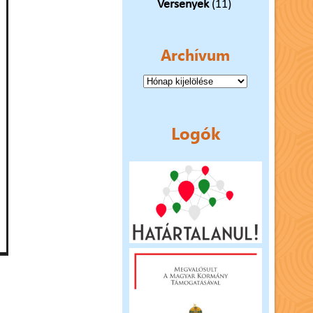
Versenyek
(11)
Archívum
Archívum
Logók