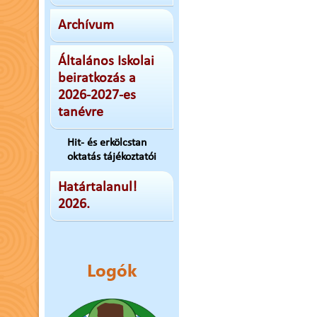
Archívum
Általános Iskolai
beiratkozás a
2026-2027-es
tanévre
Hit- és erkölcstan
oktatás tájékoztatói
Határtalanul!
2026.
Logók