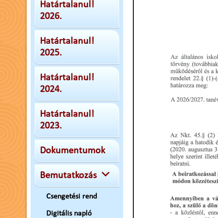
Határtalanul!
2026.
Határtalanul!
2025.
Határtalanul!
2024.
Határtalanul!
2023.
Dokumentumok
Bemutatkozás
Csengetési rend
Digitális napló