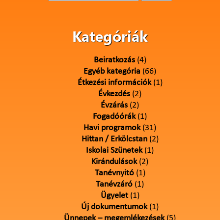
Kategóriák
Beiratkozás
(4)
Egyéb kategória
(66)
Étkezési információk
(1)
Évkezdés
(2)
Évzárás
(2)
Fogadóórák
(1)
Havi programok
(31)
Hittan / Erkölcstan
(2)
Iskolai Szünetek
(1)
Kirándulások
(2)
Tanévnyitó
(1)
Tanévzáró
(1)
Ügyelet
(1)
Új dokumentumok
(1)
Ünnepek – megemlékezések
(5)