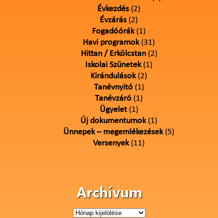
Évkezdés
(2)
Évzárás
(2)
Fogadóórák
(1)
Havi programok
(31)
Hittan / Erkölcstan
(2)
Iskolai Szünetek
(1)
Kirándulások
(2)
Tanévnyitó
(1)
Tanévzáró
(1)
Ügyelet
(1)
Új dokumentumok
(1)
Ünnepek – megemlékezések
(5)
Versenyek
(11)
Archívum
Archívum