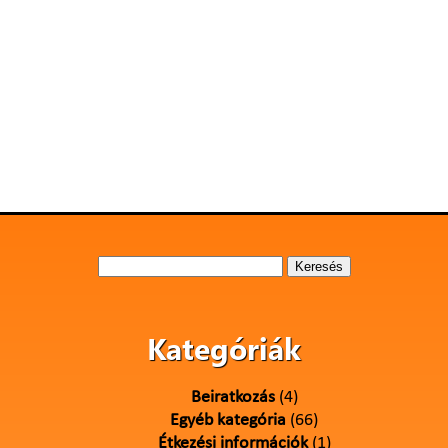
Keresés:
Kategóriák
Beiratkozás
(4)
Egyéb kategória
(66)
Étkezési információk
(1)