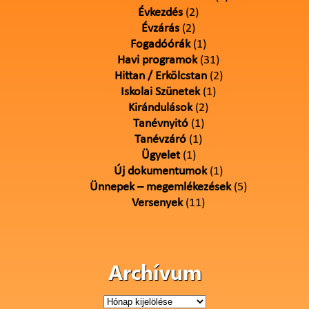
Évkezdés
(2)
Évzárás
(2)
Fogadóórák
(1)
Havi programok
(31)
Hittan / Erkölcstan
(2)
Iskolai Szünetek
(1)
Kirándulások
(2)
Tanévnyitó
(1)
Tanévzáró
(1)
Ügyelet
(1)
Új dokumentumok
(1)
Ünnepek – megemlékezések
(5)
Versenyek
(11)
Archívum
Archívum