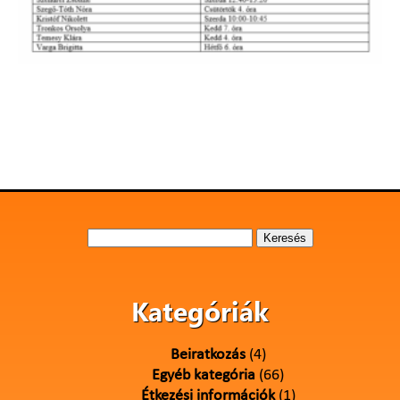
Keresés:
Kategóriák
Beiratkozás
(4)
Egyéb kategória
(66)
Étkezési információk
(1)