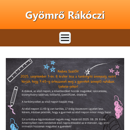
Gyömrő Rákóczi