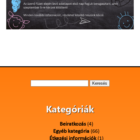
Keresés:
Kategóriák
Beiratkozás
(4)
Egyéb kategória
(66)
Étkezési információk
(1)