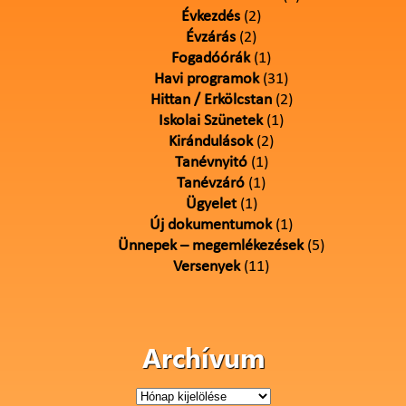
Évkezdés
(2)
Évzárás
(2)
Fogadóórák
(1)
Havi programok
(31)
Hittan / Erkölcstan
(2)
Iskolai Szünetek
(1)
Kirándulások
(2)
Tanévnyitó
(1)
Tanévzáró
(1)
Ügyelet
(1)
Új dokumentumok
(1)
Ünnepek – megemlékezések
(5)
Versenyek
(11)
Archívum
Archívum