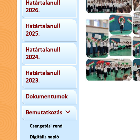
Határtalanul!
2026.
Határtalanul!
2025.
Határtalanul!
2024.
Határtalanul!
2023.
Dokumentumok
Bemutatkozás
Csengetési rend
Digitális napló