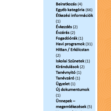
Beiratkozás
(4)
Egyéb kategória
(66)
Étkezési információk
(1)
Évkezdés
(2)
Évzárás
(2)
Fogadóórák
(1)
Havi programok
(31)
Hittan / Erkölcstan
(2)
Iskolai Szünetek
(1)
Kirándulások
(2)
Tanévnyitó
(1)
Tanévzáró
(1)
Ügyelet
(1)
Új dokumentumok
(1)
Ünnepek –
megemlékezések
(5)