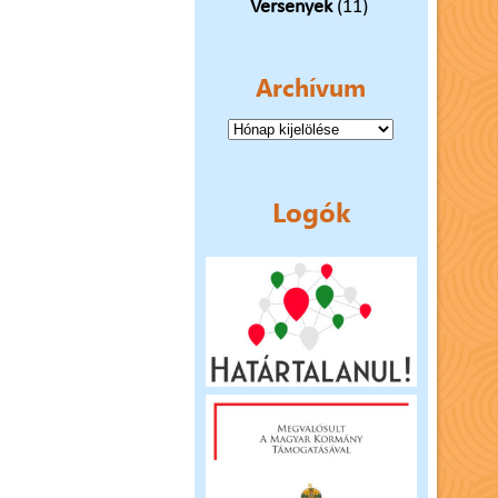
Versenyek
(11)
Archívum
Archívum
Logók