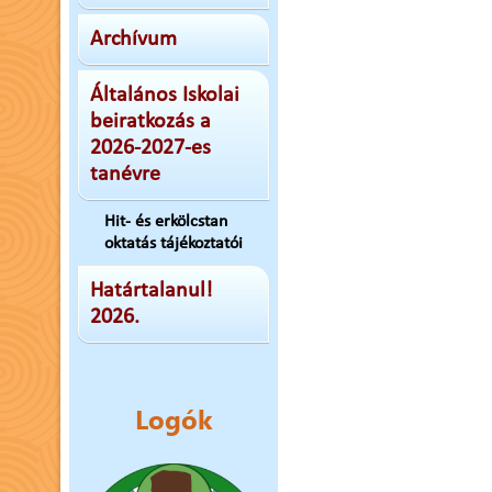
Archívum
Általános Iskolai
beiratkozás a
2026-2027-es
tanévre
Hit- és erkölcstan
oktatás tájékoztatói
Határtalanul!
2026.
Logók