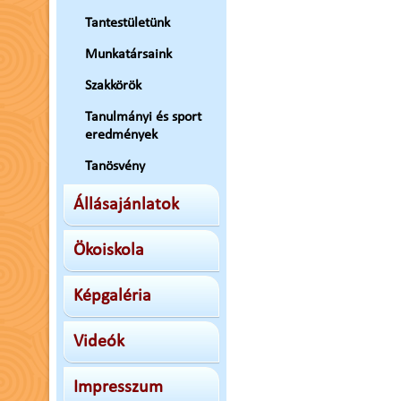
Tantestületünk
Munkatársaink
Szakkörök
Tanulmányi és sport
eredmények
Tanösvény
Állásajánlatok
Ökoiskola
Képgaléria
Videók
Impresszum