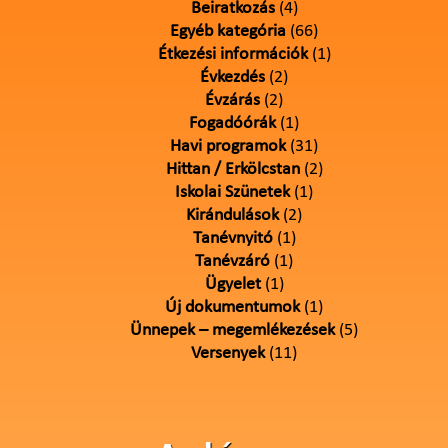
Beiratkozás
(4)
Egyéb kategória
(66)
Étkezési információk
(1)
Évkezdés
(2)
Évzárás
(2)
Fogadóórák
(1)
Havi programok
(31)
Hittan / Erkölcstan
(2)
Iskolai Szünetek
(1)
Kirándulások
(2)
Tanévnyitó
(1)
Tanévzáró
(1)
Ügyelet
(1)
Új dokumentumok
(1)
Ünnepek – megemlékezések
(5)
Versenyek
(11)