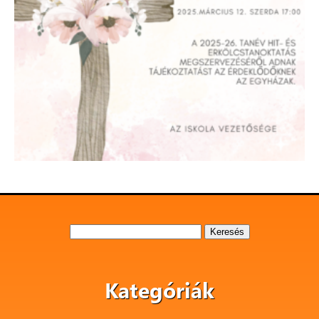
Keresés:
Kategóriák