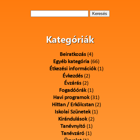
Keresés:
Kategóriák
Beiratkozás
(4)
Egyéb kategória
(66)
Étkezési információk
(1)
Évkezdés
(2)
Évzárás
(2)
Fogadóórák
(1)
Havi programok
(31)
Hittan / Erkölcstan
(2)
Iskolai Szünetek
(1)
Kirándulások
(2)
Tanévnyitó
(1)
Tanévzáró
(1)