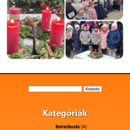
Keresés:
Kategóriák
Beiratkozás
(4)