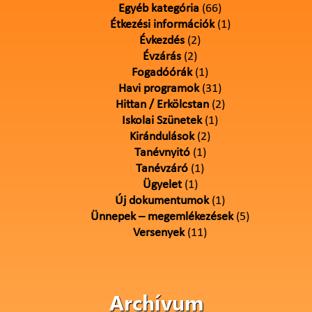
Egyéb kategória
(66)
Étkezési információk
(1)
Évkezdés
(2)
Évzárás
(2)
Fogadóórák
(1)
Havi programok
(31)
Hittan / Erkölcstan
(2)
Iskolai Szünetek
(1)
Kirándulások
(2)
Tanévnyitó
(1)
Tanévzáró
(1)
Ügyelet
(1)
Új dokumentumok
(1)
Ünnepek – megemlékezések
(5)
Versenyek
(11)
Archívum