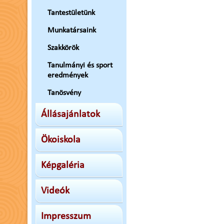
Tantestületünk
Munkatársaink
Szakkörök
Tanulmányi és sport
eredmények
Tanösvény
Állásajánlatok
Ökoiskola
Képgaléria
Videók
Impresszum