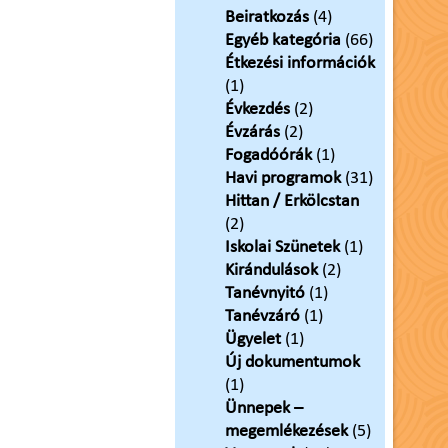
Beiratkozás
(4)
Egyéb kategória
(66)
Étkezési információk
(1)
Évkezdés
(2)
Évzárás
(2)
Fogadóórák
(1)
Havi programok
(31)
Hittan / Erkölcstan
(2)
Iskolai Szünetek
(1)
Kirándulások
(2)
Tanévnyitó
(1)
Tanévzáró
(1)
Ügyelet
(1)
Új dokumentumok
(1)
Ünnepek –
megemlékezések
(5)