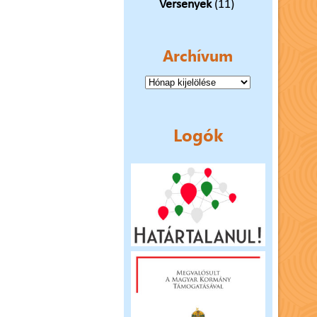
Versenyek
(11)
Archívum
Archívum
Logók