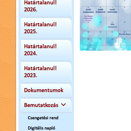
Határtalanul!
2026.
Határtalanul!
2025.
Határtalanul!
2024.
Határtalanul!
2023.
Dokumentumok
Bemutatkozás
Csengetési rend
Digitális napló