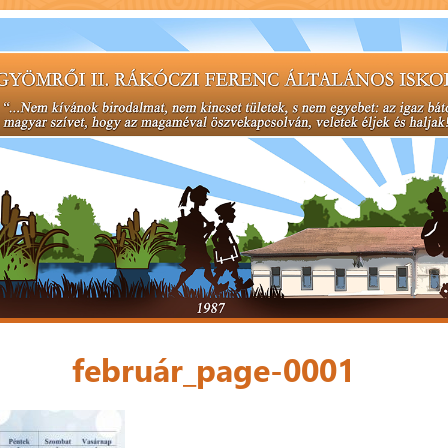
február_page-0001