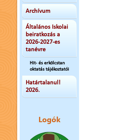
Archívum
Általános Iskolai
beiratkozás a
2026-2027-es
tanévre
Hit- és erkölcstan
oktatás tájékoztatói
Határtalanul!
2026.
Logók