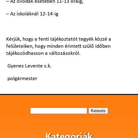
– Az óvodák esetében 11-13 óráig,
– Az iskoláknál 12-14-ig
Kérjük, hogy a fenti tájékoztatót tegyék közzé a
felületeiken, hogy minden érintett szülő időben
tájékozódhasson a változásokról.
Gyenes Levente s.k.
polgármester
Keresés:
Kategóriák