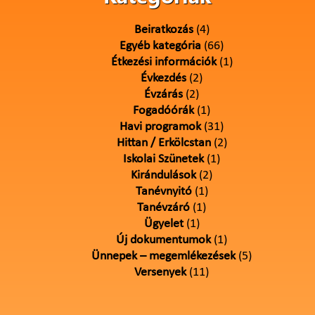
Beiratkozás
(4)
Egyéb kategória
(66)
Étkezési információk
(1)
Évkezdés
(2)
Évzárás
(2)
Fogadóórák
(1)
Havi programok
(31)
Hittan / Erkölcstan
(2)
Iskolai Szünetek
(1)
Kirándulások
(2)
Tanévnyitó
(1)
Tanévzáró
(1)
Ügyelet
(1)
Új dokumentumok
(1)
Ünnepek – megemlékezések
(5)
Versenyek
(11)